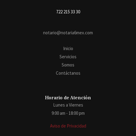
722 215 33 30
notario@notaria6mex.com
Inicio
Servicios
Somos
Contáctanos
Horario de Atención
Lunes a Viernes
9:00 am - 18:00 pm
Aviso de Privacidad